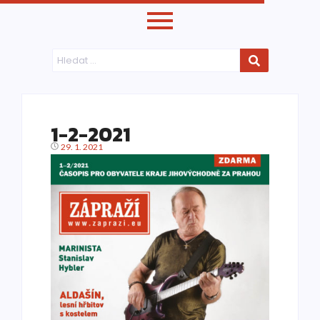
1-2-2021
29. 1. 2021