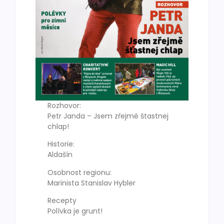
Rozhovor:
Petr Janda – Jsem zřejmě štastnej
chlap!
Historie:
Aldašín
Osobnost regionu:
Marinista Stanislav Hybler
Recepty
Polívka je grunt!